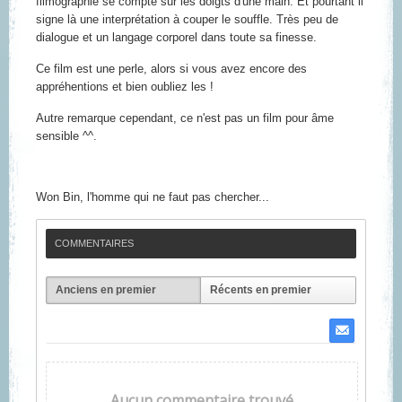
filmographie se compte sur les doigts d'une main. Et pourtant il
signe là une interprétation à couper le souffle. Très peu de
dialogue et un langage corporel dans toute sa finesse.
Ce film est une perle, alors si vous avez encore des
appréhentions et bien oubliez les !
Autre remarque cependant, ce n'est pas un film pour âme
sensible ^^.
Won Bin,
l'homme qui ne faut pas chercher...
COMMENTAIRES
Anciens en premier
Récents en premier
Aucun commentaire trouvé