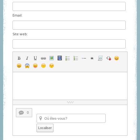
Email:
Site web:
0
Localiser