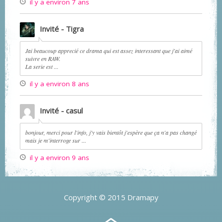
il y a environ 7 ans
Invité - Tigra
Jai beaucoup apprecié ce drama qui est assez interessant que j'ai aimé
suivre en RAW.
La serie est ...
il y a environ 8 ans
Invité - casul
bonjour, merci pour l'info, j'y vais bientôt j'espère que ça n'a pas changé
mais je m'interroge sur ...
il y a environ 9 ans
Copyright © 2015 Dramapy