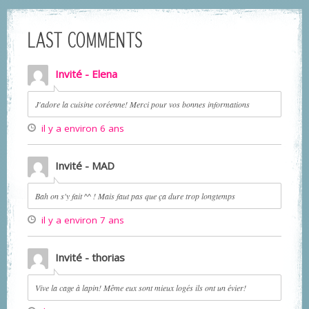
LAST COMMENTS
Invité - Elena
J'adore la cuisine coréenne! Merci pour vos bonnes informations
il y a environ 6 ans
Invité - MAD
Bah on s'y fait ^^ ! Mais faut pas que ça dure trop longtemps
il y a environ 7 ans
Invité - thorias
Vive la cage à lapin! Même eux sont mieux logés ils ont un évier!