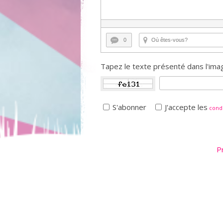
0
Tapez le texte présenté dans l'imag
S'abonner
J'accepte les
condi
P