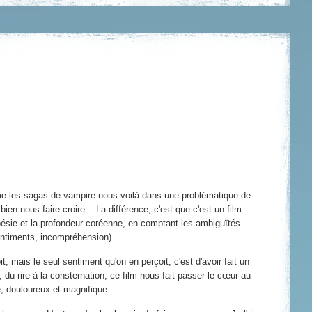
me les sagas de vampire nous voilà dans une problématique de
ien nous faire croire... La différence, c'est que c'est un film
oésie et la profondeur coréenne, en comptant les ambiguïtés
sentiments, incompréhension)
t, mais le seul sentiment qu'on en perçoit, c'est d'avoir fait un
, du rire à la consternation, ce film nous fait passer le cœur au
e, douloureux et magnifique.