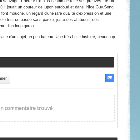
 sauvage. L'acteur n'a plus besoin de faire ses preuves. Je l'ai
il jouait un coureur de jupon surdoué et dans Nice Guy.
Song
font mouche, un regard d'une rare qualité d'expression et une
rôle tout ce passe sans parole, juste des attitudes, des
âme d'un loup garou.
base d'un sujet un peu bateau. Une très belle histoire, beaucoup
mier
n commentaire trouvé