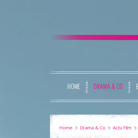
HOME
DRAMA & CO
Home
Drama & Co
Actu Film