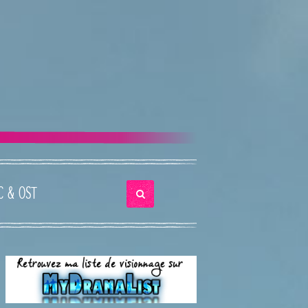
C & OST