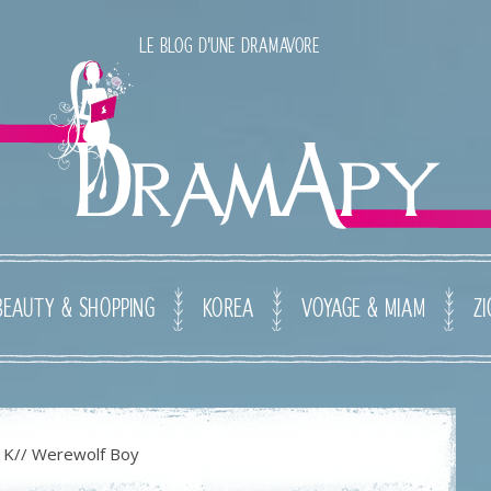
LE BLOG D'UNE DRAMAVORE
BEAUTY & SHOPPING
KOREA
VOYAGE & MIAM
ZI
K// Werewolf Boy