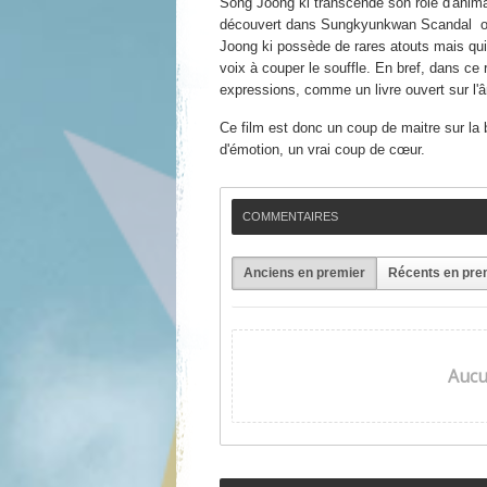
Song Joong ki
transcende son rôle d'animal
découvert dans Sungkyunkwan Scandal où 
Joong ki
possède de rares atouts mais qui 
voix à couper le souffle. En bref, dans ce 
expressions, comme un livre ouvert sur l'
Ce film est donc un coup de maitre sur la 
d'émotion, un vrai coup de cœur.
COMMENTAIRES
Anciens en premier
Récents en pre
Aucu