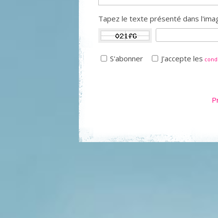
Tapez le texte présenté dans l'imag
S'abonner
J'accepte les
condi
P