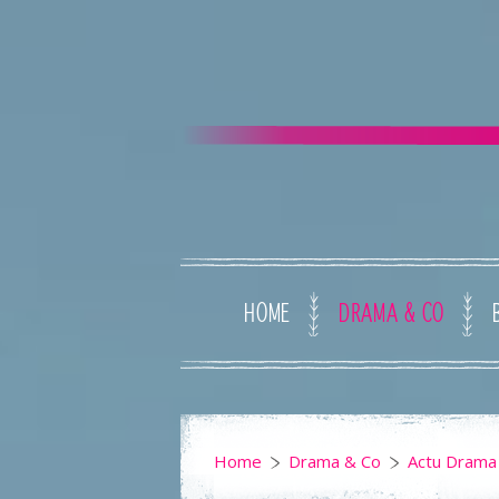
HOME
DRAMA & CO
Home
Drama & Co
Actu Drama