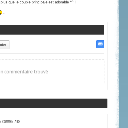
plus que le couple principale est adorable ^^ !
...
mier
n commentaire trouvé
UN COMMENTAIRE