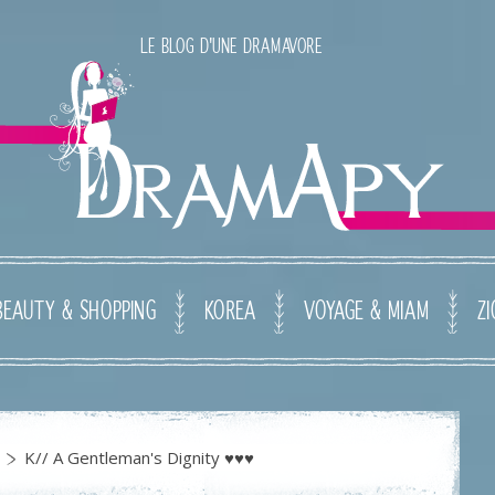
LE BLOG D'UNE DRAMAVORE
BEAUTY & SHOPPING
KOREA
VOYAGE & MIAM
ZI
K// A Gentleman's Dignity ♥♥♥