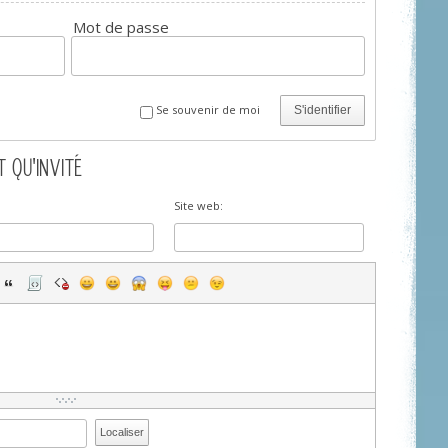
Mot de passe
Se souvenir de moi
S'identifier
 QU'INVITÉ
Site web:
Localiser