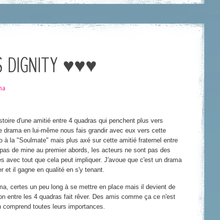
S DIGNITY ♥♥♥
ma
histoire d'une amitié entre 4 quadras qui penchent plus vers
e drama en lui-même nous fais grandir avec eux vers cette
o à la "Soulmate" mais plus axé sur cette amitié fraternel entre
pas de mine au premier abords, les acteurs ne sont pas des
es avec tout que cela peut impliquer. J'avoue que c'est un drama
 et il gagne en qualité en s'y tenant.
a, certes un peu long à se mettre en place mais il devient de
tion entre les 4 quadras fait rêver. Des amis comme ça ce n'est
on comprend toutes leurs importances.