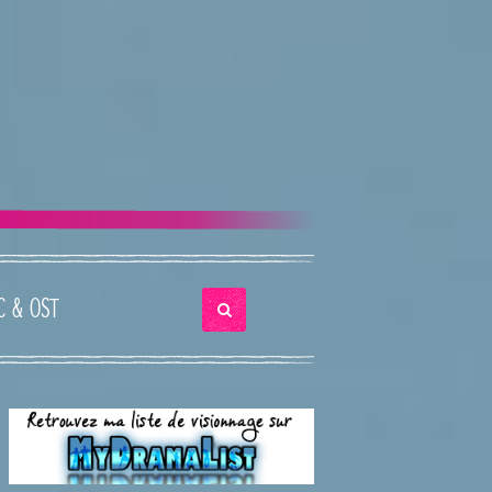
C & OST