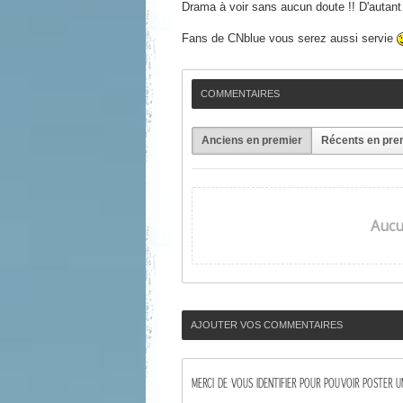
Drama à voir sans aucun doute !! D'autant 
Fans de CNblue vous serez aussi servie
COMMENTAIRES
Anciens en premier
Récents en pre
Aucu
AJOUTER VOS COMMENTAIRES
MERCI DE VOUS IDENTIFIER POUR POUVOIR POSTER 