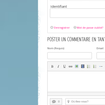
Identifiant
S'enregistrer
Mot de passe oublié?
POSTER UN COMMENTAIRE EN TANT
Nom (Requis):
Email:
0