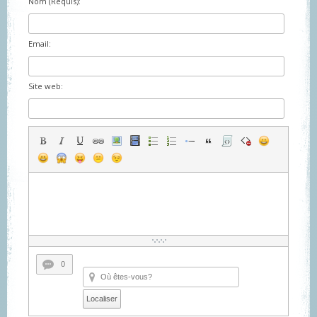
Nom (Requis):
Email:
Site web:
0
Localiser