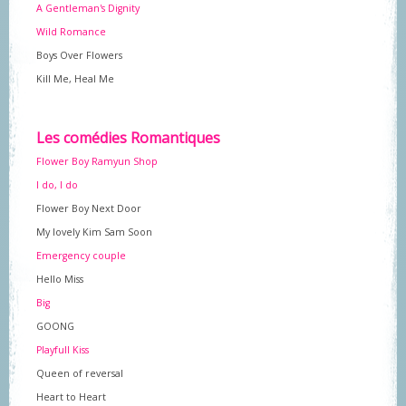
A Gentleman's Dignity
Wild Romance
Boys Over Flowers
Kill Me, Heal Me
Les comédies Romantiques
Flower Boy Ramyun Shop
I do, I do
Flower Boy Next Door
My lovely Kim Sam Soon
Emergency couple
Hello Miss
Big
GOONG
Playfull Kiss
Queen of reversal
Heart to Heart