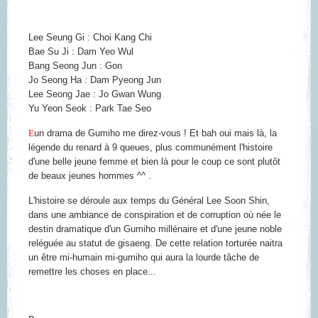
Lee Seung Gi : Choi Kang Chi
Bae Su Ji : Dam Yeo Wul
Bang Seong Jun : Gon
Jo Seong Ha : Dam Pyeong Jun
Lee Seong Jae : Jo Gwan Wung
Yu Yeon Seok : Park Tae Seo
E
un drama de Gumiho me direz-vous ! Et bah oui mais là, la
légende du renard à 9 queues, plus communément l'histoire
d'une belle jeune femme et bien là pour le coup ce sont plutôt
de beaux jeunes hommes ^^ .
L'histoire se déroule aux temps du Général Lee Soon Shin,
dans une ambiance de conspiration et de corruption où née le
destin dramatique d'un Gumiho millénaire et d'une jeune noble
reléguée au statut de gisaeng. De cette relation torturée naitra
un être mi-humain mi-gumiho qui aura la lourde tâche de
remettre les choses en place...