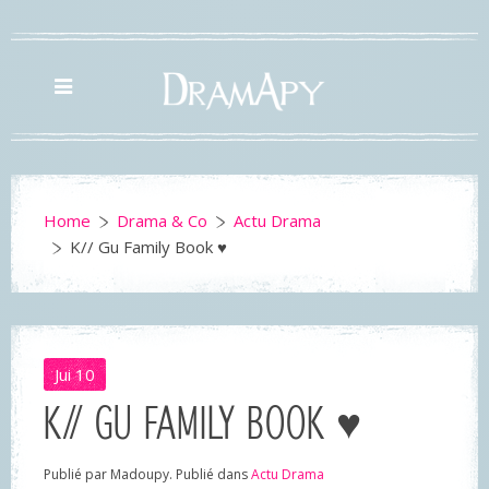
Home
Drama & Co
Actu Drama
K// Gu Family Book ♥
Jui
10
K// GU FAMILY BOOK ♥
Publié par Madoupy. Publié dans
Actu Drama