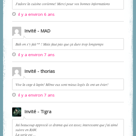
J'adore la cuisine coréenne! Merci pour vos bonnes informations
il y a environ 6 ans
Invité - MAD
Bah on s'y fait ^^ ! Mais faut pas que ça dure trop longtemps
il y a environ 7 ans
Invité - thorias
Vive la cage à lapin! Même eux sont mieux logés ils ont un évier!
il y a environ 7 ans
Invité - Tigra
Jai beaucoup apprecié ce drama qui est assez interessant que j'ai aimé
suivre en RAW.
La serie est ...