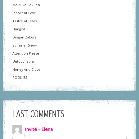
Majisuka Gakuen
Innocent Love
1 Litre of Tears
Hungry!
Dragon Zakura
Summer Snow
Attention Please
Untouchable
Honey And Clover
ROOKIES
LAST COMMENTS
Invité - Elena