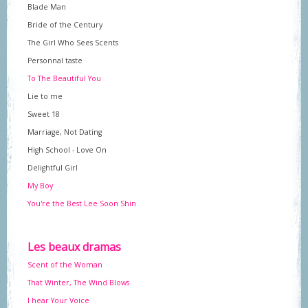
Blade Man
Bride of the Century
The Girl Who Sees Scents
Personnal taste
To The Beautiful You
Lie to me
Sweet 18
Marriage, Not Dating
High School - Love On
Delightful Girl
My Boy
You're the Best Lee Soon Shin
Les beaux dramas
Scent of the Woman
That Winter, The Wind Blows
I hear Your Voice