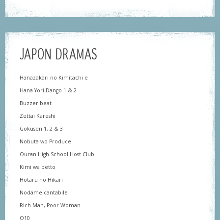
JAPON DRAMAS
Hanazakari no Kimitachi e
Hana Yori Dango 1 & 2
Buzzer beat
Zettai Kareshi
Gokusen 1, 2 & 3
Nobuta wo Produce
Ouran High School Host Club
Kimi wa petto
Hotaru no Hikari
Nodame cantabile
Rich Man, Poor Woman
Q10