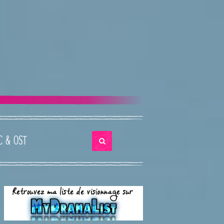
C & OST