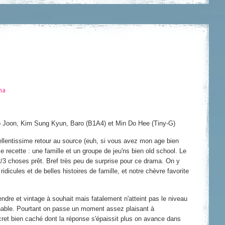
ma
 Joon, Kim Sung Kyun, Baro (B1A4) et Min Do Hee (Tiny-G)
llentissime retour au source (euh, si vous avez mon age bien
 recette : une famille et un groupe de jeu'ns bien old school. Le
3 choses prêt. Bref très peu de surprise pour ce drama. On y
cules et de belles histoires de famille, et notre chèvre favorite
dre et vintage à souhait mais fatalement n'atteint pas le niveau
nable. Pourtant on passe un moment assez plaisant à
ecret bien caché dont la réponse s'épaissit plus on avance dans