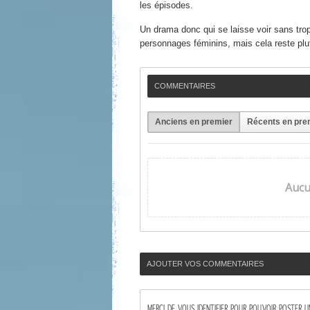
les épisodes.
Un drama donc qui se laisse voir sans trop 
personnages féminins, mais cela reste plu
COMMENTAIRES
Anciens en premier
Récents en pre
Aucu
AJOUTER VOS COMMENTAIRES
MERCI DE VOUS IDENTIFIER POUR POUVOIR POSTER 