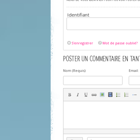
Identifiant
S'enregistrer
Mot de passe oublié?
POSTER UN COMMENTAIRE EN TANT
Nom (Requis):
Email: