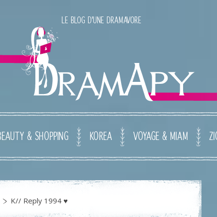
LE BLOG D'UNE DRAMAVORE
BEAUTY & SHOPPING
KOREA
VOYAGE & MIAM
ZI
K// Reply 1994 ♥