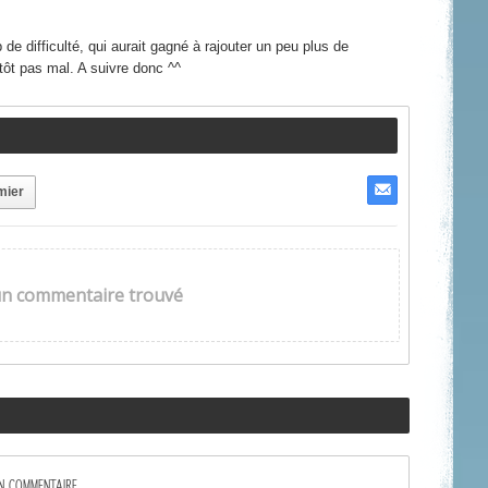
de difficulté, qui aurait gagné à rajouter un peu plus de
tôt pas mal. A suivre donc ^^
mier
n commentaire trouvé
UN COMMENTAIRE