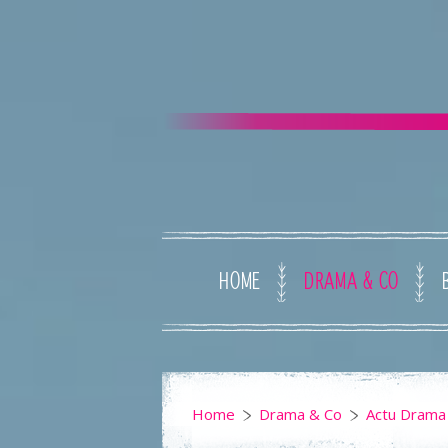
HOME
DRAMA & CO
Home
Drama & Co
Actu Drama