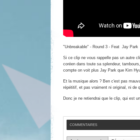
"Unbreakable" - Round 3 - Feat Jay Park
Si ce clip ne vous rappelle pas un autre c
coréen dans toute sa splendeur, tambours,
compte on voit plus Jay Park que Kim Hy
Et la musique alors ? Ben c'est pas mauvai
répétitif, et pas vraiment ni original, ni de
Donc je ne retiendrai que le clip, qui est u
COMMENTAIRES