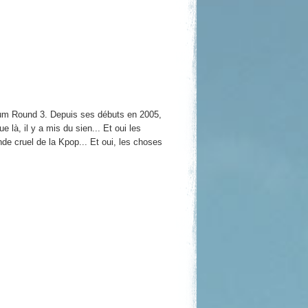
bum
Round 3
. Depuis ses débuts en 2005,
 là, il y a mis du sien... Et oui les
onde cruel de la Kpop... Et oui, les choses