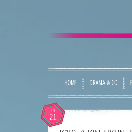
HOME
DRAMA & CO
JUIL
21