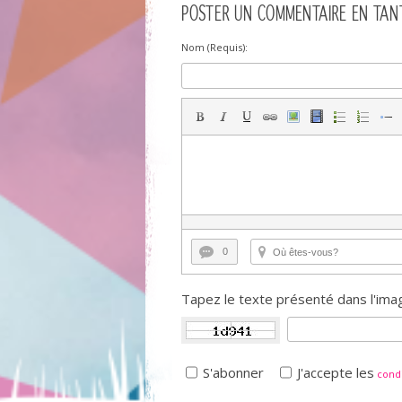
POSTER UN COMMENTAIRE EN TANT
Nom (Requis):
0
Tapez le texte présenté dans l'imag
S'abonner
J'accepte les
condi