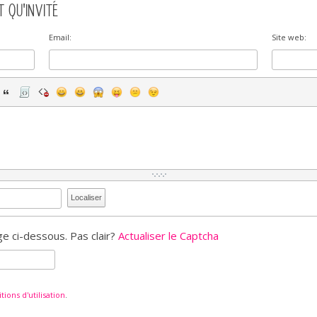
 QU'INVITÉ
Email:
Site web:
Localiser
e ci-dessous. Pas clair?
Actualiser le Captcha
tions d'utilisation
.