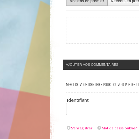
Anciens en premier
Récents en pre
AJOUTER VOS COMMENTAIRES
MERCI DE VOUS IDENTIFIER POUR POUVOIR POSTER 
Identifiant
S'enregistrer
Mot de passe oublié?