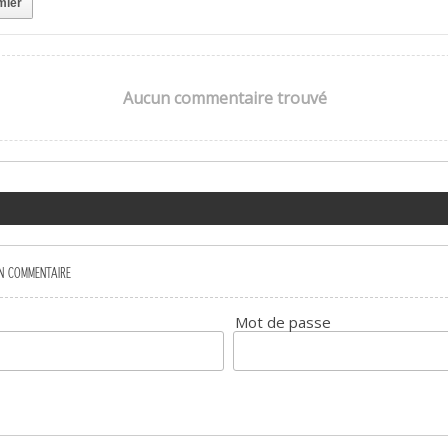
mier
Aucun commentaire trouvé
UN COMMENTAIRE
Mot de passe