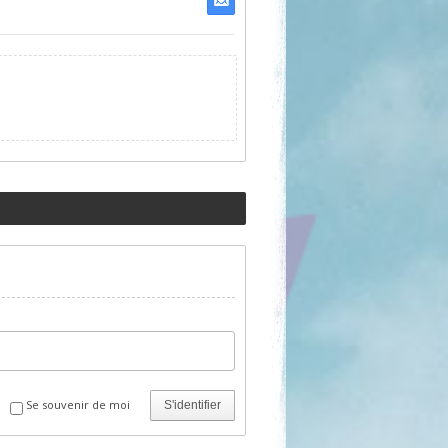
Se souvenir de moi
S'identifier