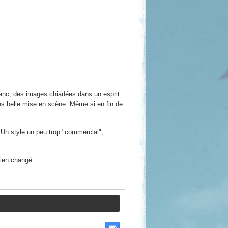
blanc, des images chiadées dans un esprit
ès belle mise en scène. Même si en fin de
. Un style un peu trop "commercial",
bien changé...