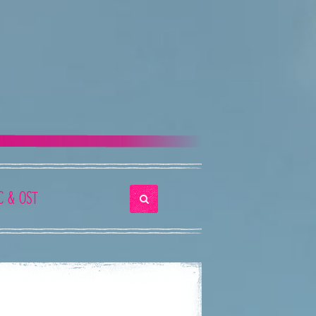
C & OST